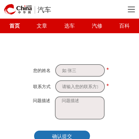
汽车
首页
文章
选车
汽修
百科
*
您的姓名
*
联系方式
问题描述
确认提交