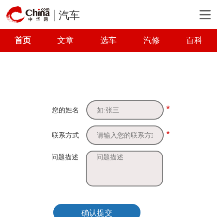
汽车
首页
文章
选车
汽修
百科
*
您的姓名
*
联系方式
问题描述
确认提交