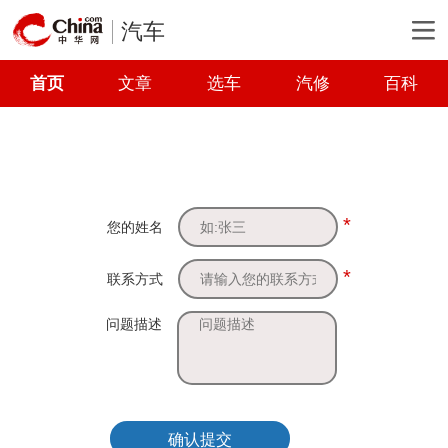
汽车
首页
文章
选车
汽修
百科
*
您的姓名
*
联系方式
问题描述
确认提交