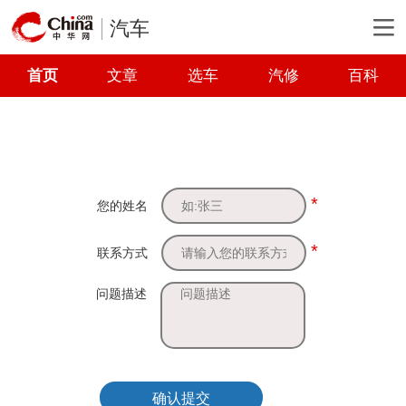
汽车
首页
文章
选车
汽修
百科
*
您的姓名
*
联系方式
问题描述
确认提交