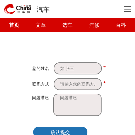
汽车
首页
文章
选车
汽修
百科
*
您的姓名
*
联系方式
问题描述
确认提交