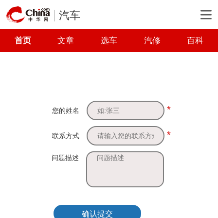
汽车
首页
文章
选车
汽修
百科
*
您的姓名
*
联系方式
问题描述
确认提交