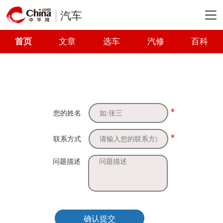
汽车
首页
文章
选车
汽修
百科
*
您的姓名
*
联系方式
问题描述
确认提交