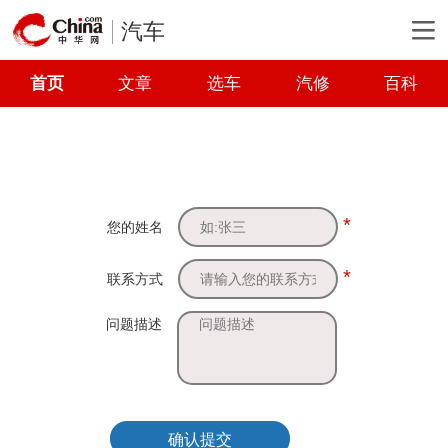
汽车
首页
文章
选车
汽修
百科
*
您的姓名
*
联系方式
问题描述
确认提交