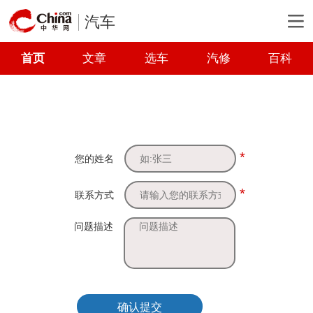
汽车
首页
文章
选车
汽修
百科
*
您的姓名
*
联系方式
问题描述
确认提交