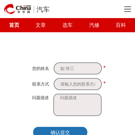
汽车
首页
文章
选车
汽修
百科
*
您的姓名
*
联系方式
问题描述
确认提交