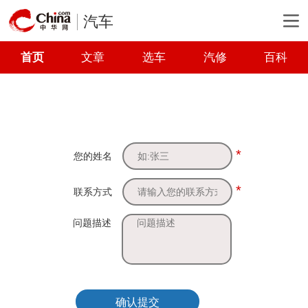
汽车
首页
文章
选车
汽修
百科
*
您的姓名
*
联系方式
问题描述
确认提交