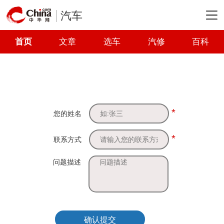
汽车
首页
文章
选车
汽修
百科
*
您的姓名
*
联系方式
问题描述
确认提交