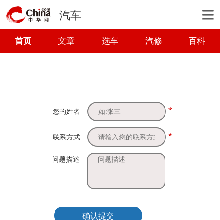
汽车
首页
文章
选车
汽修
百科
*
您的姓名
*
联系方式
问题描述
确认提交