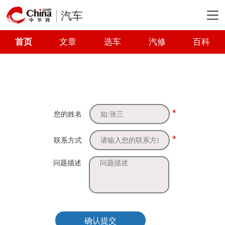
汽车
首页
文章
选车
汽修
百科
*
您的姓名
*
联系方式
问题描述
确认提交