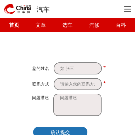
汽车
首页
文章
选车
汽修
百科
*
您的姓名
*
联系方式
问题描述
确认提交