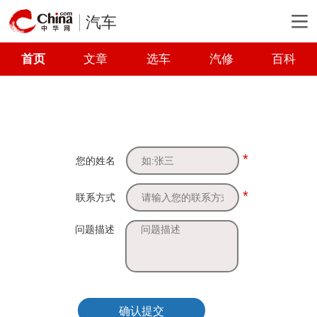
汽车
首页
文章
选车
汽修
百科
*
您的姓名
*
联系方式
问题描述
确认提交