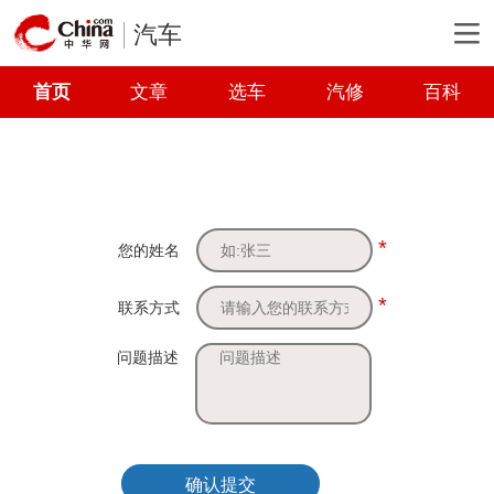
汽车
首页
文章
选车
汽修
百科
*
您的姓名
*
联系方式
问题描述
确认提交