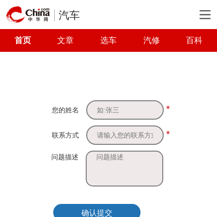
汽车
首页
文章
选车
汽修
百科
*
您的姓名
*
联系方式
问题描述
确认提交