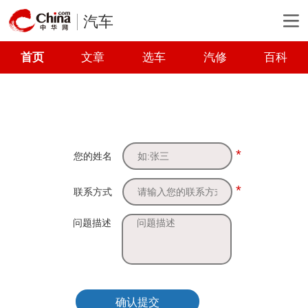
汽车
首页
文章
选车
汽修
百科
*
您的姓名
*
联系方式
问题描述
确认提交