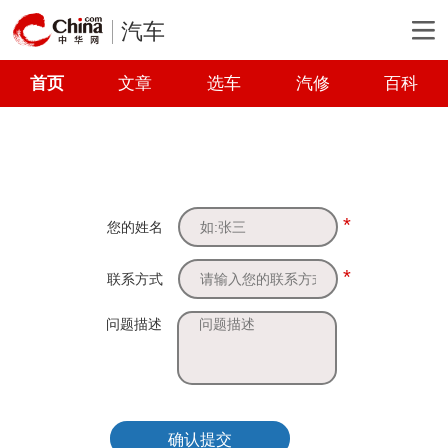
汽车
首页
文章
选车
汽修
百科
*
您的姓名
*
联系方式
问题描述
确认提交