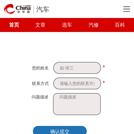
汽车
首页
文章
选车
汽修
百科
*
您的姓名
*
联系方式
问题描述
确认提交