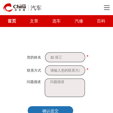
汽车
首页
文章
选车
汽修
百科
*
您的姓名
*
联系方式
问题描述
确认提交