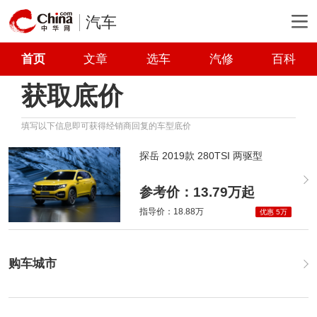
汽车
首页
文章
选车
汽修
百科
获取底价
填写以下信息即可获得经销商回复的车型底价
探岳 2019款 280TSI 两驱型
参考价：13.79万起
指导价：18.88万
优惠 5万
购车城市