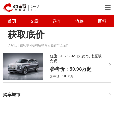
汽车
首页
文章
选车
汽修
百科
获取底价
填写以下信息即可获得经销商回复的车型底价
红旗E-HS9 2021款 旗·悦 七座版
免税
参考价：50.98万起
指导价：50.98万
购车城市