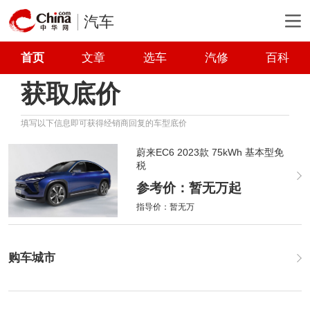
汽车
首页
文章
选车
汽修
百科
获取底价
填写以下信息即可获得经销商回复的车型底价
蔚来EC6 2023款 75kWh 基本型免
税
参考价：暂无万起
指导价：暂无万
购车城市