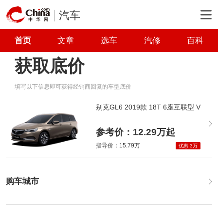
汽车
首页
文章
选车
汽修
百科
获取底价
填写以下信息即可获得经销商回复的车型底价
别克GL6 2019款 18T 6座互联型 V
参考价：12.29万起
指导价：15.79万
优惠 3万
购车城市