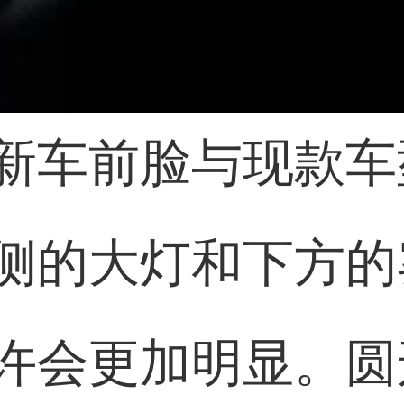
新车前脸与现款车
侧的大灯和下方的
许会更加明显。圆