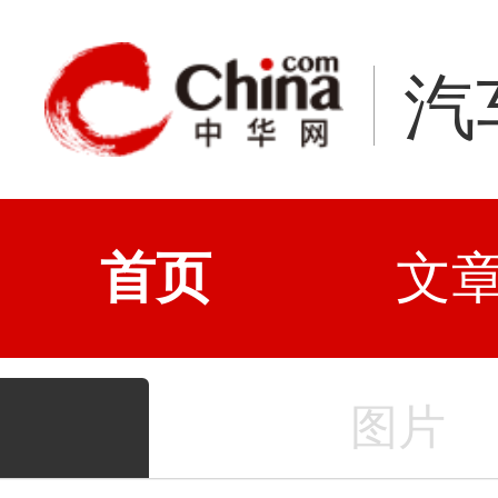
汽
首页
文
图片