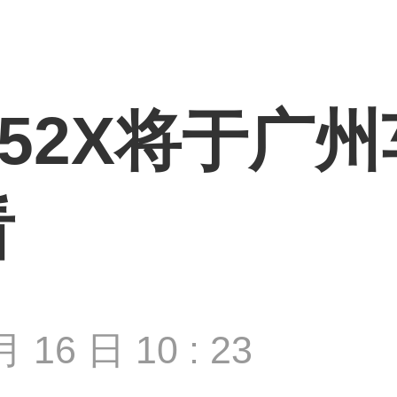
52X将于广
看
月 16 日 10 : 23