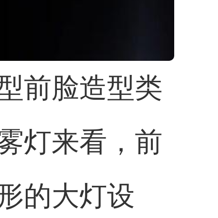
型前脸造型类
雾灯来看，前
形的大灯设