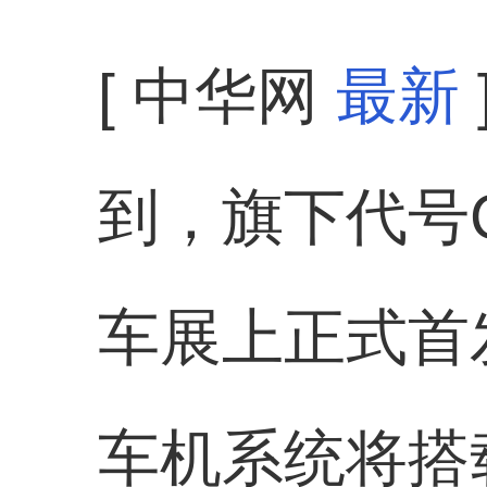
[ 中华网
最新
到，旗下代号C
车展上正式首
车机系统将搭