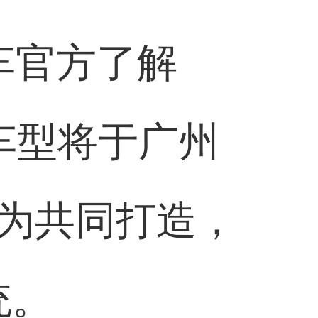
车官方了解
V车型将于广州
为共同打造，
统。