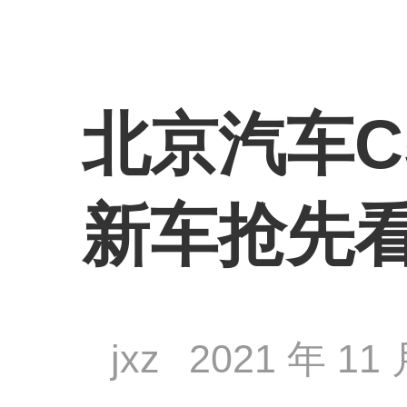
北京汽车C
新车抢先
jxz
2021 年 11 