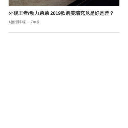
外观王者/动力弟弟 2019款凯美瑞究竟是好是差？
别闹测车呢
7年前