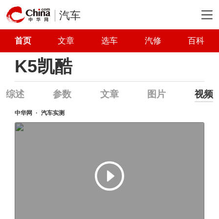
汽车
首页
文章
选车
汽修
百科
K5凯酷
综述
参数
文章
图片
视频
中华网
汽车实测