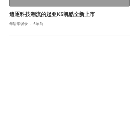
追逐科技潮流的起亚K5凯酷全新上市
华语车谈录
6年前