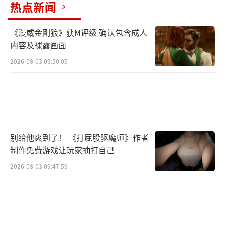
热点新闻
《漫威金刚狼》获M评级 确认包含成人
内容及裸露画面
2026-08-03 09:50:05
别给他爽到了！ 《打屁股驱魔师》作者
制作免费游戏让玩家抽打自己
2026-08-03 09:47:59