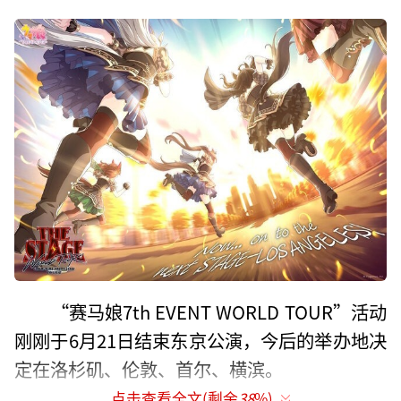
“赛马娘7th EVENT WORLD TOUR”活动
刚刚于6月21日结束东京公演，今后的举办地决
定在洛杉矶、伦敦、首尔、横滨。
点击查看全文(剩余
38
%)