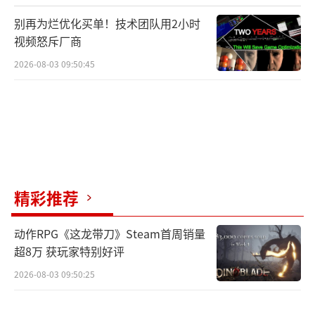
别再为烂优化买单！技术团队用2小时
视频怒斥厂商
2026-08-03 09:50:45
精彩推荐
动作RPG《这龙带刀》Steam首周销量
超8万 获玩家特别好评
2026-08-03 09:50:25