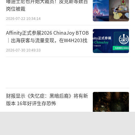
曝迪士尼也开始大裁员！皮克斯等数百
岗位被裁
2026-07-22 10:34:14
Affinity正式参展2026 ChinaJoy BTOB
｜出海获客与流量变现，在W4H203找
2026-07-30 10:49:33
财报显示《失忆症：黑暗后裔》将有新
版本 16年好评生存恐怖
2026-08-03 09:47:33
循光入林，碰杯一夏：林里LINLEE携手
《光·遇》开启夏日联名上新