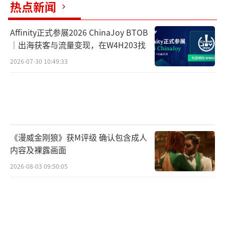
热点新闻
Affinity正式参展2026 ChinaJoy BTOB
｜出海获客与流量变现，在W4H203找
2026-07-30 10:49:33
《漫威金刚狼》获M评级 确认包含成人
内容及裸露画面
2026-08-03 09:50:05