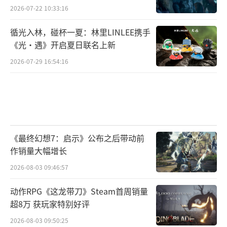
2026-07-22 10:33:16
循光入林，碰杯一夏：林里LINLEE携手
《光·遇》开启夏日联名上新
2026-07-29 16:54:16
《最终幻想7：启示》公布之后带动前
作销量大幅增长
2026-08-03 09:46:57
动作RPG《这龙带刀》Steam首周销量
超8万 获玩家特别好评
2026-08-03 09:50:25