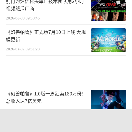
别再为烂优化买单！技术团队用2小时
视频怒斥厂商
2026-08-03 09:50:45
《幻兽帕鲁》正式版7月10日上线 大规
模更新
2026-07-07 09:51:23
《幻兽帕鲁》1.0版一周狂卖180万份！
总收入达7亿美元
2026-07-22 10:34:34
任天堂公布新型Joy-Con更换电池步骤
欧规新版今夏发售