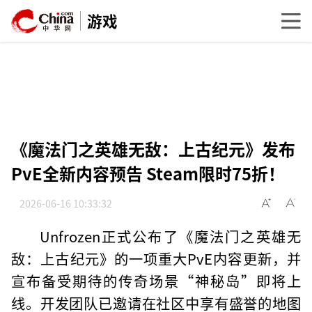
游戏
《魔法门之英雄无敌：上古纪元》发布
PvE全新内容预告 Steam限时75折！
2026-06-16 10:33:32
Unfrozen正式公布了《魔法门之英雄无
敌：上古纪元》的一项重大PvE内容更新，并
宣布备受期待的传奇场景“神秘岛”即将上
线。开发团队已邀请在社区中享有盛誉的地图