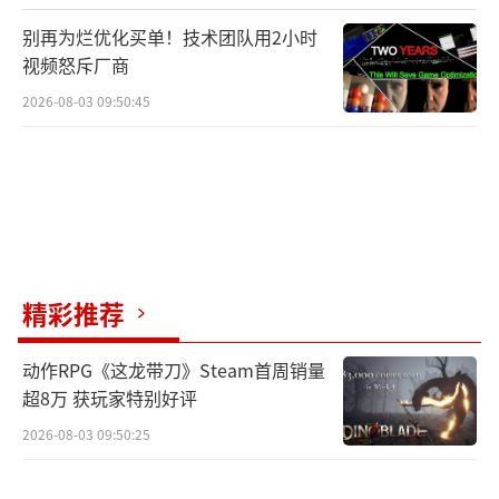
别再为烂优化买单！技术团队用2小时
视频怒斥厂商
2026-08-03 09:50:45
精彩推荐
动作RPG《这龙带刀》Steam首周销量
超8万 获玩家特别好评
2026-08-03 09:50:25