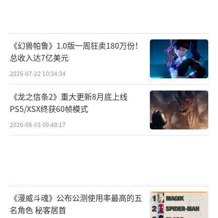
《幻兽帕鲁》1.0版一周狂卖180万份！
总收入达7亿美元
2026-07-22 10:34:34
《龙之信条2》重大更新8月底上线
PS5/XSX终获60帧模式
2026-08-03 09:48:17
《漫威斗魂》公布公测使用率最高的五
名角色 秘客居首