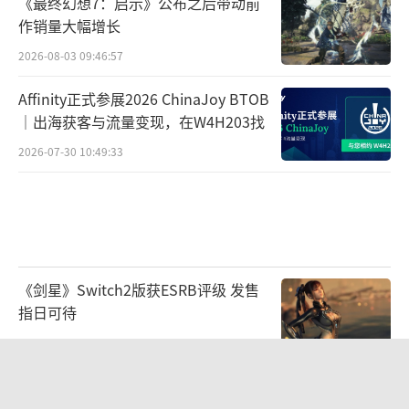
《最终幻想7：启示》公布之后带动前
作销量大幅增长
2026-08-03 09:46:57
Affinity正式参展2026 ChinaJoy BTOB
｜出海获客与流量变现，在W4H203找
2026-07-30 10:49:33
《剑星》Switch2版获ESRB评级 发售
指日可待
2026-07-22 10:30:33
财报显示《失忆症：黑暗后裔》将有新
版本 16年好评生存恐怖