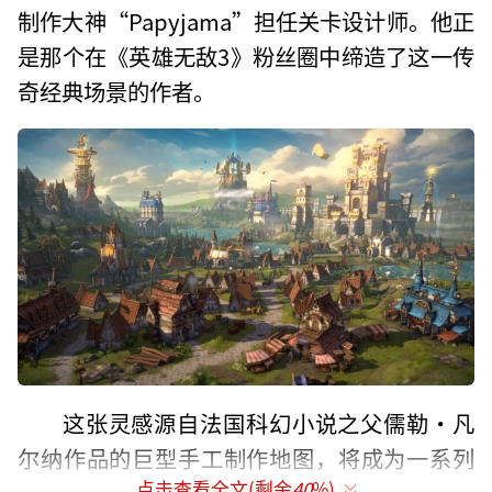
制作大神“Papyjama”担任关卡设计师。他正
是那个在《英雄无敌3》粉丝圈中缔造了这一传
奇经典场景的作者。
这张灵感源自法国科幻小说之父儒勒·凡
尔纳作品的巨型手工制作地图，将成为一系列
点击查看全文(剩余
40
%)