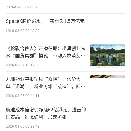
点”
2026-08-06 09:43:25
SpaceX股价跳水，一夜蒸发1.5万亿元
2026-08-06 09:45:59
《伦敦合伙人》开播在即：出海创业试
水“国货集群”模式，带动入境消费反
向种草
2026-08-07 15:17:50
九洲药业中报罕见“双降”：诺华大
单“退潮”、新业务难“接棒”，四大
难关待闯
2026-08-06 09:44:11
航油成本倍增仍净赚62亿港元，进击的
国泰靠“过境红利”加速扩张
2026-08-06 09:38:43