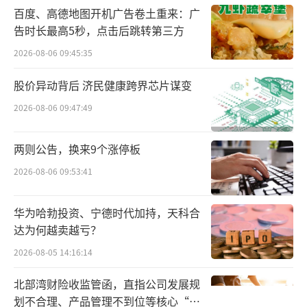
百度、高德地图开机广告卷土重来：广
告时长最高5秒，点击后跳转第三方
2026-08-06 09:45:35
股价异动背后 济民健康跨界芯片谋变
2026-08-06 09:47:49
两则公告，换来9个涨停板
2026-08-06 09:53:41
华为哈勃投资、宁德时代加持，天科合
达为何越卖越亏？
2026-08-05 14:16:14
北部湾财险收监管函，直指公司发展规
划不合理、产品管理不到位等核心“痛