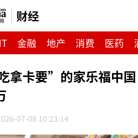
财经
MT
金融
地产
消费
医药
吃拿卡要”的家乐福中国
万
2026-07-08 10:23:14