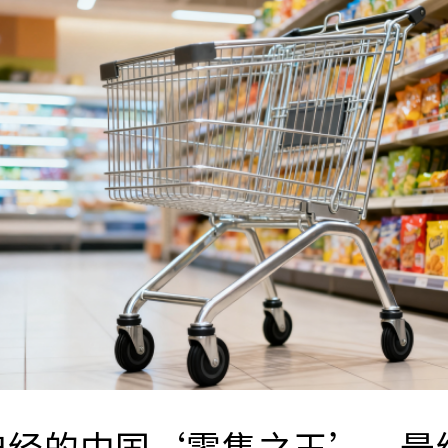
曾经的中国‘零售之王’，最终