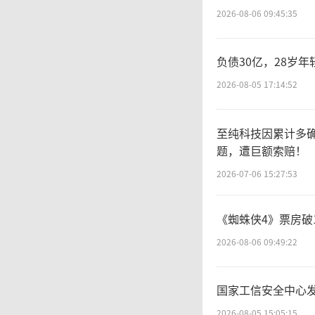
输
2026-08-06 09:45:35
负债30亿，28岁
家
2026-08-05 17:14:52
的大型
至纯科技因累计多确
题，遭巨额索赔！
1
2026-07-06 15:27:53
国，在
《蜘蛛侠4》票房破
市”开
2026-08-06 09:49:22
揭开了
国家工信安全中心发布
2026-08-05 15:05:15