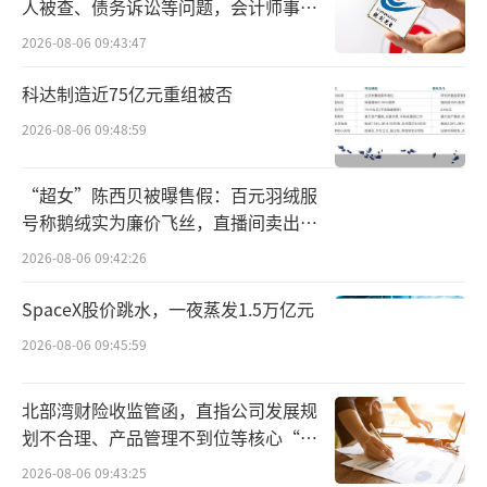
人被查、债务诉讼等问题，会计师事务
所曾出具“保留意见”
2026-08-06 09:43:47
科达制造近75亿元重组被否
2026-08-06 09:48:59
“超女”陈西贝被曝售假：百元羽绒服
号称鹅绒实为廉价飞丝，直播间卖出超
百万元
2026-08-06 09:42:26
SpaceX股价跳水，一夜蒸发1.5万亿元
2026-08-06 09:45:59
北部湾财险收监管函，直指公司发展规
划不合理、产品管理不到位等核心“痛
点”
2026-08-06 09:43:25