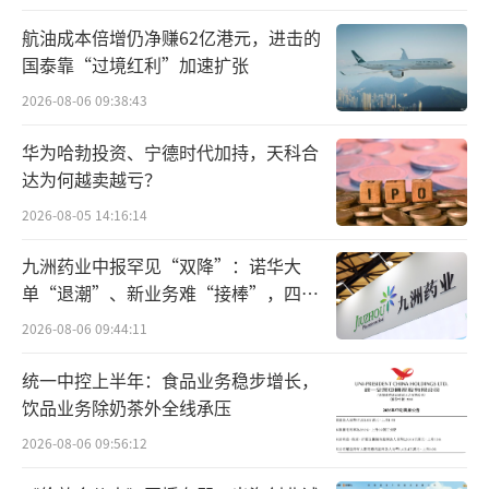
航油成本倍增仍净赚62亿港元，进击的
国泰靠“过境红利”加速扩张
2026-08-06 09:38:43
华为哈勃投资、宁德时代加持，天科合
达为何越卖越亏？
2026-08-05 14:16:14
九洲药业中报罕见“双降”：诺华大
单“退潮”、新业务难“接棒”，四大
难关待闯
2026-08-06 09:44:11
统一中控上半年：食品业务稳步增长，
饮品业务除奶茶外全线承压
2026-08-06 09:56:12