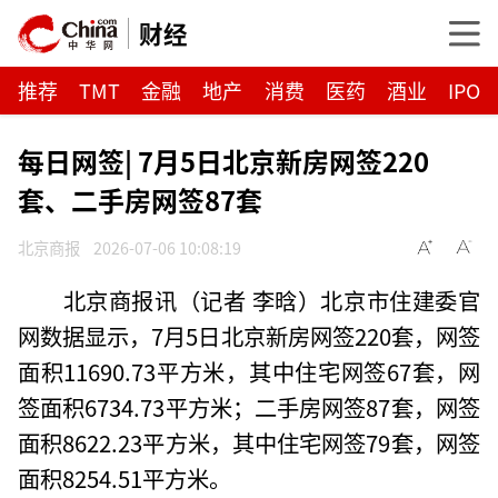
财经
推荐
TMT
金融
地产
消费
医药
酒业
IPO
每日网签| 7月5日北京新房网签220
套、二手房网签87套
北京商报
2026-07-06 10:08:19
北京商报讯（记者 李晗）北京市住建委官
网数据显示，7月5日北京新房网签220套，网签
面积11690.73平方米，其中住宅网签67套，网
签面积6734.73平方米；二手房网签87套，网签
面积8622.23平方米，其中住宅网签79套，网签
面积8254.51平方米。