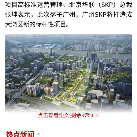
项目高标准运营管理。北京华联（SKP）总裁
张坤表示，此次落子广州，广州SKP将打造成
大湾区新的标杆性项目。
点击查看全文(剩余
47
%)
热点新闻
据介绍，马场地块地处广州珠江新城-金融