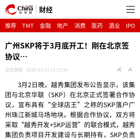
财经
推荐
TMT
金融
地产
消费
医药
酒业
IPO
广州SKP将于3月底开工！刚在北京签
协议…
北京商报
2026-03-03 13:53:34
3月2日晚，越秀集团发布公告显示，该集
团与北京华联（SKP）在北京正式签署合作协
议，宣布具有“全球店王”之称的SKP落户广
州珠江新城马场地块。根据合作协议，双方将
采取“越秀开发+SKP运营”的联合模式，越秀
集团负责项目开发建设与长期持有，SKP负责