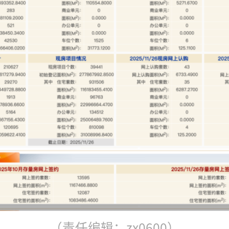
（责任编辑：zx0600）