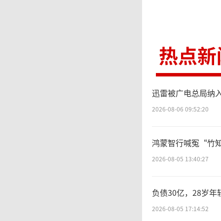
热点新
迅雷被广电总局纳
2026-08-06 09:52:20
鸿蒙智行喊冤“竹知
2026-08-05 13:40:27
负债30亿，28岁
2026-08-05 17:14:52