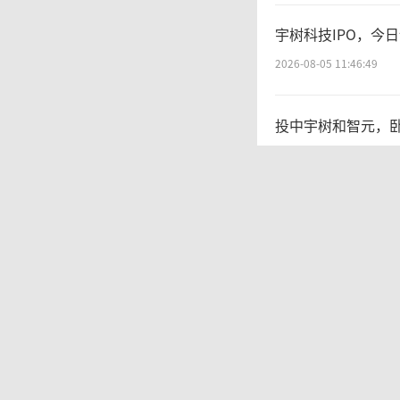
宇树科技IPO，今
2026-08-05 11:46:49
投中宇树和智元，
2026-08-06 11:12:16
统一中控上半年：
2026-08-06 09:56:12
最高涨幅30%！2
2026-08-06 10:01:08