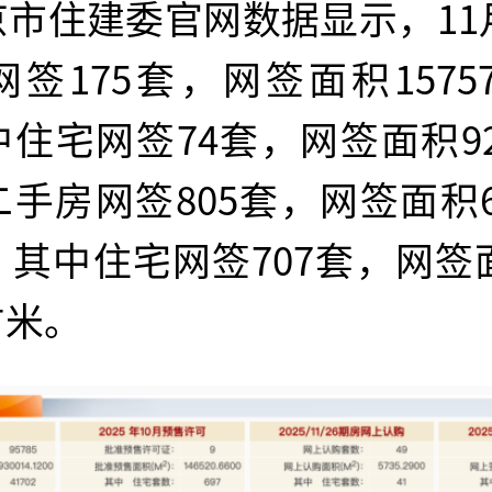
京市住建委官网数据显示，11
签175套，网签面积15757
住宅网签74套，网签面积921
手房网签805套，网签面积689
其中住宅网签707套，网签面
方米。