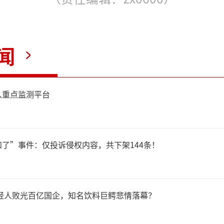
闻
入重点监测平台
了”事件：仅投诉侵权内容，共下架144条！
年轻人败光百亿国企，知名饮料巨鳄悲情落幕？