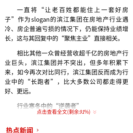
一直将“让老百姓都能住上一套好房
子”作为slogan的滨江集团在房地产行业遇
冷、房企普遍亏损的情况下，仍能保持业绩增
长，这与其回复中的“聚焦主业”直接相关。
相比其他一众曾经营收超千亿的房地产行
业巨头，滨江集团并不突出，但多年积累下
来，如今再次对比同行，滨江集团反而成为行
业中的“长跑者”，比大多数公司都走得更
好、更远。
行业寒冬中的“逆袭者”
点击查看全文(剩余
91
%)
在房地产行业中，曾经的“高周转、高杠
热点新闻
杆”成就了如万科、碧桂园、恒大、融创等一