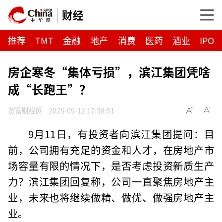
财经
推荐
TMT
金融
地产
消费
医药
酒业
IPO
房企寒冬“集体亏损”，滨江集团凭啥
成“长跑王”？
览富财经网
2025-09-12 17:38:51
9月11日，有投资者向滨江集团提问：目
前，公司拥有充足的资金和人才，在房地产市
场容量有限的情况下，是否考虑投资新质生产
力？滨江集团回复称，公司一直聚焦房地产主
业，未来也将继续做精、做优、做强房地产主
业。