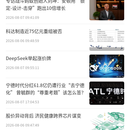
专访战斗蚂蚁创始人刘坤：安顿用“锁
定-设计-击穿”跑出10倍增长
相比于其他房企，保利发展也是业绩盈利
2026-08-07 09:41:09
的“少数选手”，与滨江集团一路上扬的业绩
表现不同，其还能处于盈利状态的原因归根结
科达制造近75亿元重组被否
底是底子厚，经得住市场波动。数据显示，保
2026-08-06 09:48:59
利发展上半年实现净利润27.11亿元，同比下降
DeepSeek举起涨价牌
63.47%，这已经是保利发展连续5年净利润下
滑。
2026-08-07 09:55:11
宁德时代分红61.8亿仍遭行业“去宁德
化” 曾毓群的“尊重考题”该怎么答？
2026-08-07 17:04:53
股价异动背后 济民健康跨界芯片谋变
2026-08-06 09:47:49