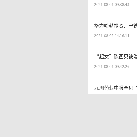
和国反
2026-08-06 09:38:43
不正当
华为哈勃投资、宁
据、算
2026-08-05 14:16:14
当竞争
“超女”陈西贝被
2026-08-06 09:42:26
动，聚
题突出
九洲药业中报罕见
2026-08-06 09:44:11
数
两则公告，换来9个
垄断案件
2026-08-06 09:53:41