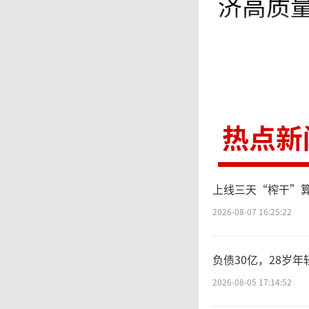
济高质
同
人民共
热点新
善低价
将对《
上线三天“榨干”算力
对性的
2026-08-07 16:25:22
负债30亿，28岁
2026-08-05 17:14:52