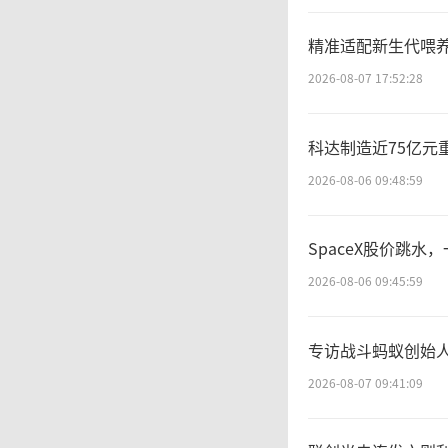
工作的
精准适配新生代喂
卖”系
2026-08-07 17:52:28
么（淘
科达制造近75亿元
商平台处
2026-08-06 09:48:59
业法定
SpaceX股价跳水
8.74
2026-08-06 09:45:59
同时，
专访战斗蚂蚁创始人
挖非法
2026-08-07 09:41:09
台企业