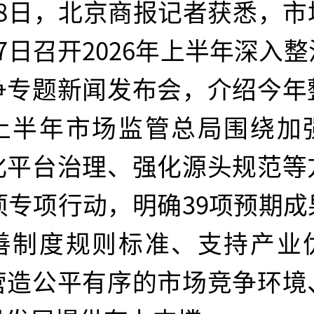
月8日，北京商报记者获悉，市
7日召开2026年上半年深入
争专题新闻发布会，介绍今年
上半年市场监管总局围绕加
化平台治理、强化源头规范等
项专项行动，明确39项预期
善制度规则标准、支持产业
营造公平有序的市场竞争环境