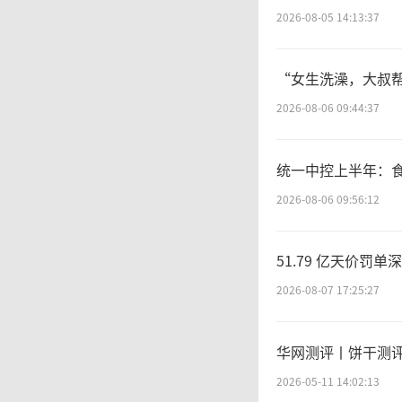
高
2026-08-05 14:13:37
今
“女生洗澡，大叔帮
2026-08-06 09:44:37
式”竞
统一中控上半年：
度，通
2026-08-06 09:56:12
完善制
51.79 亿天价
序持续
2026-08-07 17:25:27
其
华网测评丨饼干测
2026-05-11 14:02:13