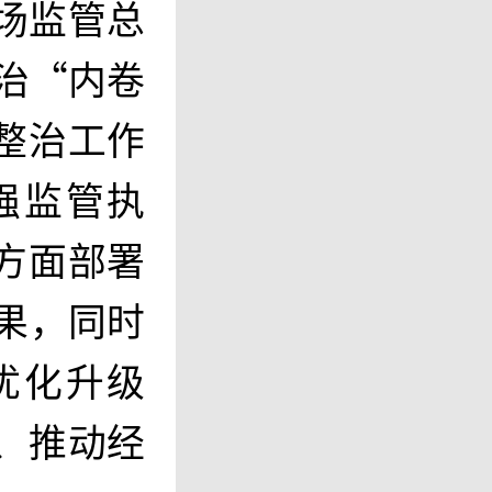
场监管总
整治“内卷
整治工作
强监管执
方面部署
成果，同时
优化升级
、推动经