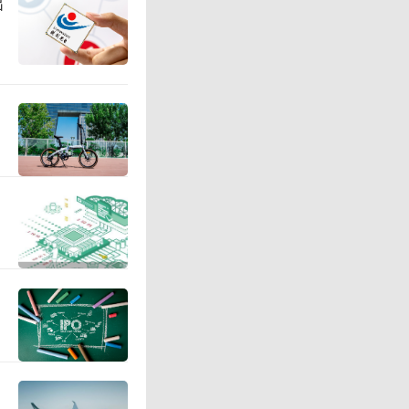
出
，市场监
反垄断合
一系列举
场监管总
市场监管
华人民共