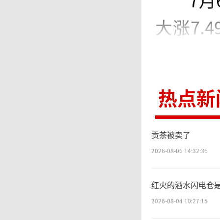
7
大涨7.
50%，
热点新
此
月初，
贡茶被卖了
归母净利
2026-08-06 14:32:36
65.88
红火的酒水闪电仓
3%。
2026-08-04 10:27:15