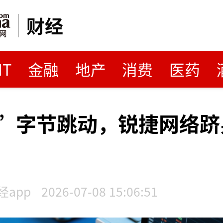
财经
MT
金融
地产
消费
医药
”字节跳动，锐捷网络跻
app
2026-07-08 15:06:51