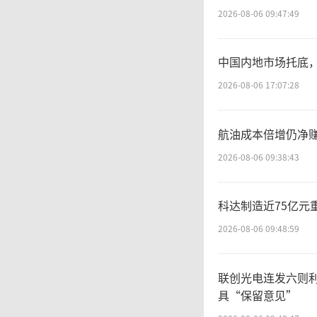
2026-08-06 09:47:49
中
中国内地市场托底，
网络公布
2026-08-06 17:07:28
利润6-7
航油成本倍增仍净赚
比增速更是
2026-08-06 09:38:43
受
科达制造近75亿元
2026-08-06 09:48:59
交易日
联创光电连发六则
1139
具“保留意见”