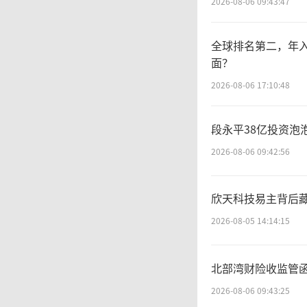
2026-08-06 09:43:47
心交换
长的核
全球排名第二，年入
面？
2026-08-06 17:10:48
市
段永平38亿投资泡
场份额
2026-08-06 09:42:56
第一。
欣天科技易主背后藏
CPO交
2026-08-05 14:14:15
同时自研
北部湾财险收监管
G/1.6T
2026-08-06 09:43:25