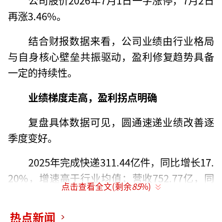
再涨3.46%。
结合财报数据来看，公司业绩由行业格局
与自身核心壁垒共振驱动，盈利修复趋势具备
一定的持续性。
业绩梯度走高，盈利拐点明确
复盘具体数据可见，圆通速递业绩改善逐
季度变好。
2025年完成快递311.44亿件，同比增长17.
20%，增速高于行业均值；营收752.77亿，同
点击查看全文(剩余
85
%)
比增长9.05%，归母净利润43.22亿，同比增长
7.73%。
热点新闻