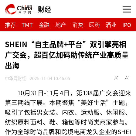
财经
推荐
TMT
金融
地产
消费
医药
酒业
IPO
SHEIN“自主品牌+平台”双引擎亮相
广交会，超百亿加码助传统产业高质量
出海
中华网财经
2025-11-04 10:46:05
10月31日-11月4日，第138届广交会迎来
第三期线下展。本期聚焦“美好生活”主题，
吸引了包括男女装、内衣、运动服、休闲服、
纺织原料面料、鞋、箱包等时尚类商家参与。
作为全球时尚品牌和跨境电商龙头企业的SHEI