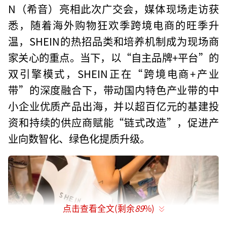
N（希音）亮相此次广交会，媒体现场走访获
悉，随着海外购物狂欢季跨境电商的旺季升
温，SHEIN的热招品类和培养机制成为现场商
家关心的重点。当下，以“自主品牌+平台”的
双引擎模式，SHEIN正在“跨境电商+产业
带”的深度融合下，带动国内特色产业带的中
小企业优质产品出海，并以超百亿元的基建投
资和持续的供应商赋能“链式改造”，促进产
业向数智化、绿色化提质升级。
点击查看全文(剩余
89
%)