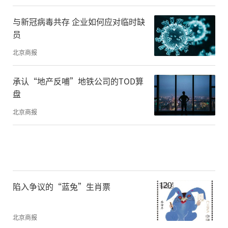
与新冠病毒共存 企业如何应对临时缺
员
北京商报
承认“地产反哺”地铁公司的TOD算
盘
北京商报
陷入争议的“蓝兔”生肖票
北京商报