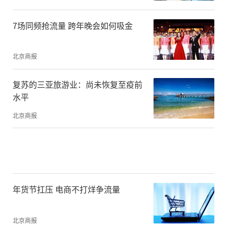
7场同频抢流量 跨年晚会如何吸金
北京商报
复苏的三亚旅游业：尚未恢复至疫前
水平
北京商报
年货节扛压 电商不打烊争流量
北京商报