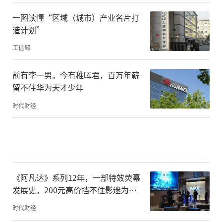
一图读懂“区域（城市）产业名片打
造计划”
工信部
前有李一男，今有稚晖君，百万年薪
留不住华为天才少年
时代财经
《阿凡达》系列12年，一部特效荧幕
发展史，200元高价挡不住影迷为
IMAX买单
时代财经