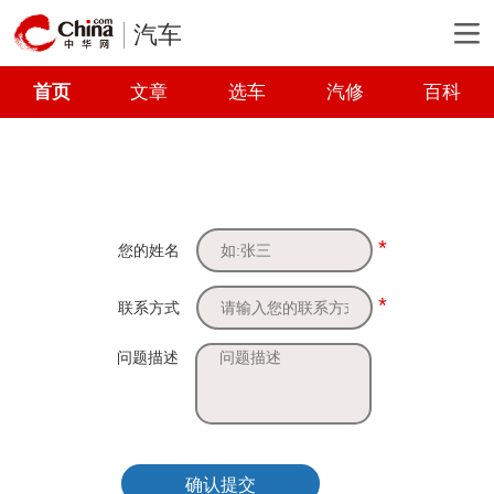
汽车
首页
文章
选车
汽修
百科
*
您的姓名
*
联系方式
问题描述
确认提交