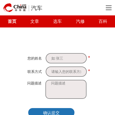
汽车
首页
文章
选车
汽修
百科
*
您的姓名
*
联系方式
问题描述
确认提交