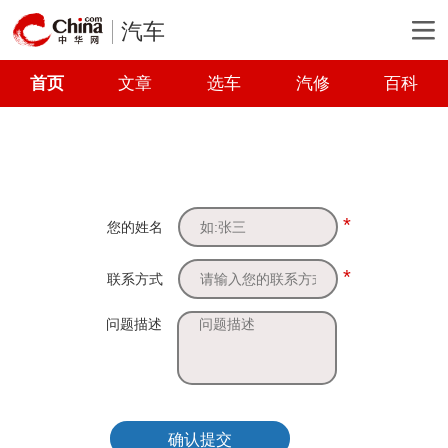
汽车
首页
文章
选车
汽修
百科
*
您的姓名
*
联系方式
问题描述
确认提交