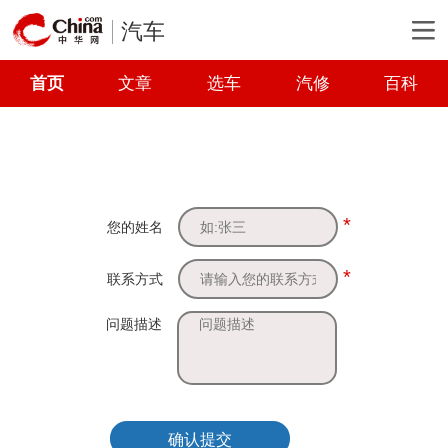
汽车
首页
文章
选车
汽修
百科
*
您的姓名
*
联系方式
问题描述
确认提交