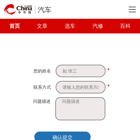
汽车
首页
文章
选车
汽修
百科
*
您的姓名
*
联系方式
问题描述
确认提交