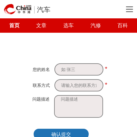
汽车
首页
文章
选车
汽修
百科
*
您的姓名
*
联系方式
问题描述
确认提交