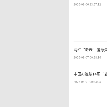
FIFA
2026-08-06 23:57:12
其任期
为“可
默。规
网红“老表”游泳失
2026-08-07 00:28:16
（责任编辑
中国AI连续14周“
2026-08-07 00:33:25