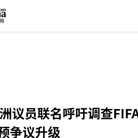
欧洲议员联名呼吁调查FIF
预争议升级